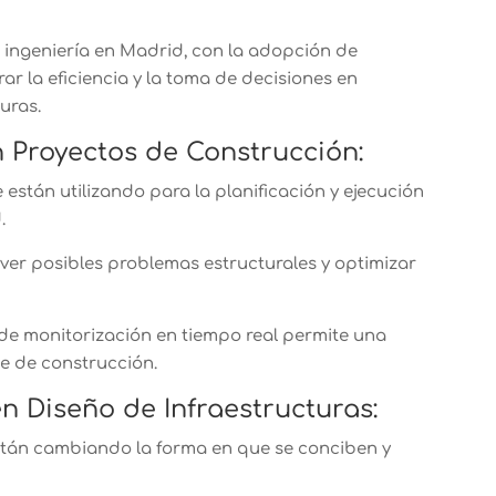
a ingeniería en Madrid, con la adopción de
rar la eficiencia y la toma de decisiones en
uras.
 en Proyectos de Construcción:
están utilizando para la planificación y ejecución
d.
rever posibles problemas estructurales y optimizar
de monitorización en tiempo real permite una
se de construcción.
n Diseño de Infraestructuras:
tán cambiando la forma en que se conciben y