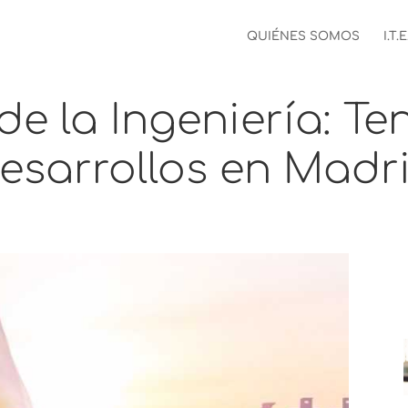
QUIÉNES SOMOS
I.T.E
de la Ingeniería: T
esarrollos en Madr