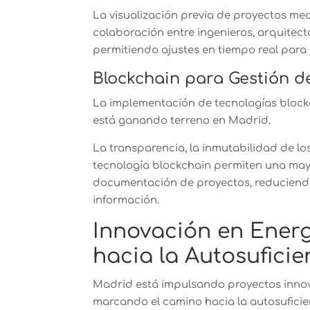
La visualización previa de proyectos medi
colaboración entre ingenieros, arquitect
permitiendo ajustes en tiempo real para 
Blockchain para Gestión de
La implementación de tecnologías blockc
está ganando terreno en Madrid.
La transparencia, la inmutabilidad de los
tecnología blockchain permiten una mayor
documentación de proyectos, reduciendo
información.
Innovación en Ener
hacia la Autosufici
Madrid está impulsando proyectos innov
marcando el camino hacia la autosufici