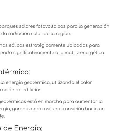
parques solares fotovoltaicos para la generación
la radiación solar de la región.
nas eólicas estratégicamente ubicadas para
yendo significativamente a la matriz energética
otérmica:
a energía geotérmica, utilizando el calor
ración de edificios.
 geotérmicas está en marcha para aumentar la
energía, garantizando así una transición hacia un
le.
 de Energía: