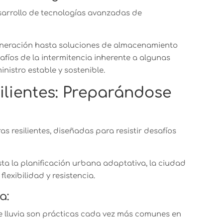
sarrollo de tecnologías avanzadas de
eneración hasta soluciones de almacenamiento
afíos de la intermitencia inherente a algunas
nistro estable y sostenible.
ilientes: Preparándose
as resilientes, diseñadas para resistir desafíos
sta la planificación urbana adaptativa, la ciudad
exibilidad y resistencia.
a:
de lluvia son prácticas cada vez más comunes en