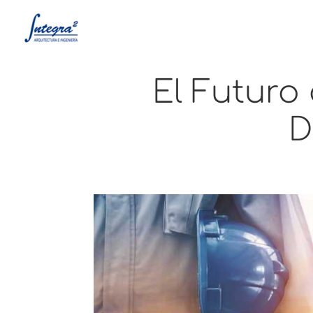
El Futuro 
D