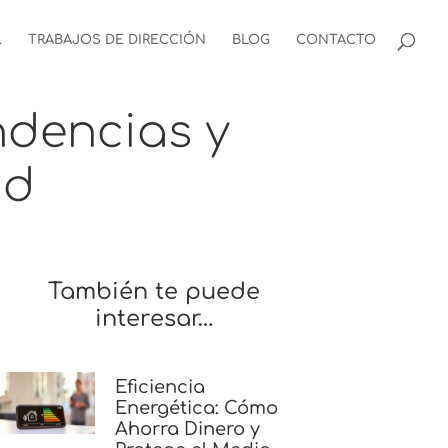
.
TRABAJOS DE DIRECCIÓN
BLOG
CONTACTO
endencias y
id
También te puede
interesar…
Eficiencia
Energética: Cómo
Ahorra Dinero y