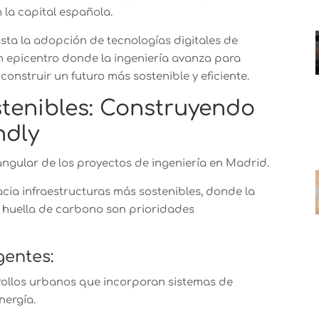
n la capital española.
ta la adopción de tecnologías digitales de
 epicentro donde la ingeniería avanza para
construir un futuro más sostenible y eficiente.
stenibles: Construyendo
ndly
 angular de los proyectos de ingeniería en Madrid.
acia infraestructuras más sostenibles, donde la
la huella de carbono son prioridades
gentes:
ollos urbanos que incorporan sistemas de
nergía.