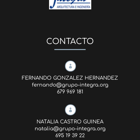
CONTACTO

FERNANDO GONZALEZ HERNANDEZ
fernando@grupo-integra.org
679 969 181

NATALIA CASTRO GUINEA
natalia@grupo-integra.org
695 19 39 22