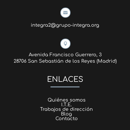

integra2@grupo-integra.org

Avenida Francisco Guerrero, 3
28706 San Sebastián de los Reyes (Madrid)
ENLACES
Quiénes somos
I.T.E.
Trabajos de dirección
Blog
Contacto