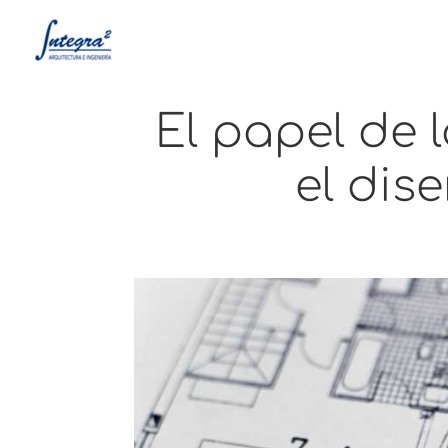
El papel de l
el dis