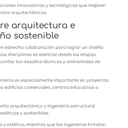
uciones innovadoras y tecnológicas que mejoren
yectos arquitectónicos.
re arquitectura e
eño sostenible
 en estrecha colaboración para lograr un diseño
bas disciplinas es esencial desde las etapas
abordar los desafíos técnicos y ambientales de
enieros es especialmente importante en proyectos
 edificios comerciales, centros educativos o
ño arquitectónico y ingeniería estructural
estéticas y sostenibles.
a y estética, mientras que los ingenieros brindan