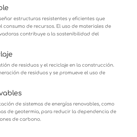
ble
señar estructuras resistentes y eficientes que
l consumo de recursos. El uso de materiales de
vadoras contribuye a la sostenibilidad del
laje
ión de residuos y el reciclaje en la construcción.
neración de residuos y se promueve el uso de
vables
tación de sistemas de energías renovables, como
emas de geotermia, para reducir la dependencia de
siones de carbono.