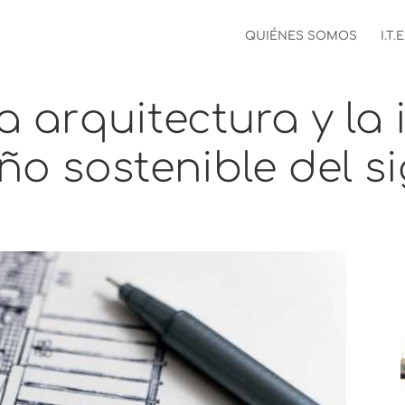
QUIÉNES SOMOS
I.T.E
a arquitectura y la
eño sostenible del si