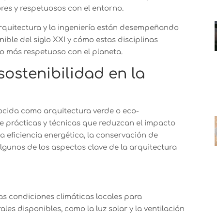
es y respetuosos con el entorno.
arquitectura y la ingeniería están desempeñando
ible del siglo XXI y cómo estas disciplinas
ro más respetuoso con el planeta.
sostenibilidad en la
ocida como arquitectura verde o eco-
de prácticas y técnicas que reduzcan el impacto
a eficiencia energética, la conservación de
Algunos de los aspectos clave de la arquitectura
as condiciones climáticas locales para
es disponibles, como la luz solar y la ventilación