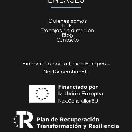
ENLACES
Quiénes somos
I.T.E.
Trabajos de dirección
Blog
Contacto
Financiado por la Unión Europea –
NextGenerationEU