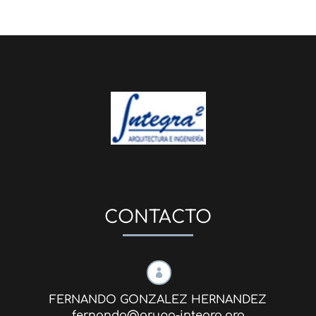
CONTACTO

FERNANDO GONZALEZ HERNANDEZ
fernando@grupo-integra.org