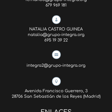
679 969 181

NATALIA CASTRO GUINEA
natalia@grupo-integra.org
695 19 39 22

integra2@grupo-integra.org

Avenida Francisco Guerrero, 3
28706 San Sebastián de los Reyes (Madrid)