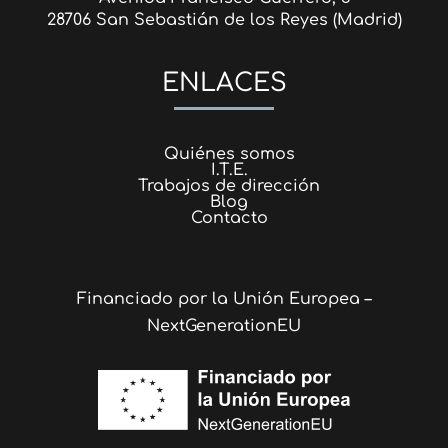
28706 San Sebastián de los Reyes (Madrid)
ENLACES
Quiénes somos
I.T.E.
Trabajos de dirección
Blog
Contacto
Financiado por la Unión Europea –
NextGenerationEU