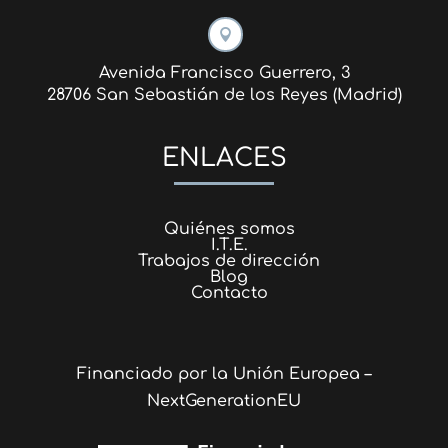

Avenida Francisco Guerrero, 3
28706 San Sebastián de los Reyes (Madrid)
ENLACES
Quiénes somos
I.T.E.
Trabajos de dirección
Blog
Contacto
Financiado por la Unión Europea –
NextGenerationEU