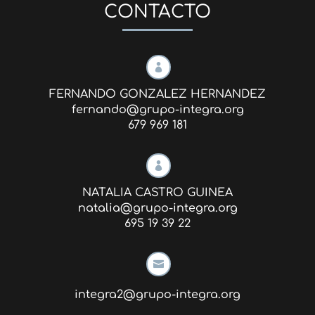
CONTACTO

FERNANDO GONZALEZ HERNANDEZ
fernando@grupo-integra.org
679 969 181

NATALIA CASTRO GUINEA
natalia@grupo-integra.org
695 19 39 22

integra2@grupo-integra.org