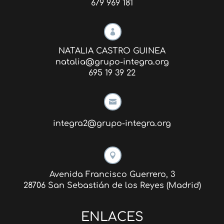
679 969 181

NATALIA CASTRO GUINEA
natalia@grupo-integra.org
695 19 39 22

integra2@grupo-integra.org

Avenida Francisco Guerrero, 3
28706 San Sebastián de los Reyes (Madrid)
ENLACES