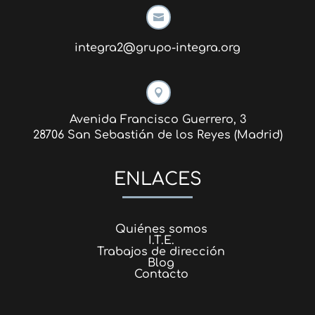

integra2@grupo-integra.org

Avenida Francisco Guerrero, 3
28706 San Sebastián de los Reyes (Madrid)
ENLACES
Quiénes somos
I.T.E.
Trabajos de dirección
Blog
Contacto