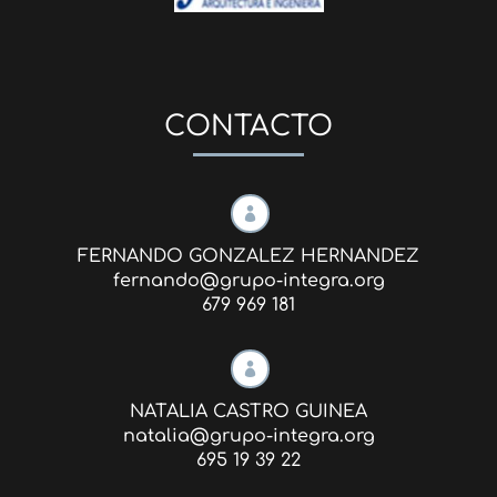
CONTACTO

FERNANDO GONZALEZ HERNANDEZ
fernando@grupo-integra.org
679 969 181

NATALIA CASTRO GUINEA
natalia@grupo-integra.org
695 19 39 22